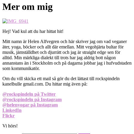
Mer om mig
Hej! Vad kul att du har hittat hit!
Mitt namn är Helen Alfvegren och här skriver jag om vad veganer
äter, yoga, böcker och allt där emellan. Mitt vegohjärta bultar för
musik, jämställdhet och djurrätt och jag är straight edge sen för
alltid. Min märkliga dialekt till trots har jag aldrig bott någon
annanstans än i Stockholm och på dagarna jobbar jag i hufvudstaden
som kommunikatör.
Om du vill skicka ett mail så gör du det lättast till rockspindeln
kanelbulle gmail.com. Du hittar mig även på:
@rockspindeln på Twitter
@rockspindeln på Instagram
@helenyogar på Instagram
LinkedIn
Flickr
Vi hörs!