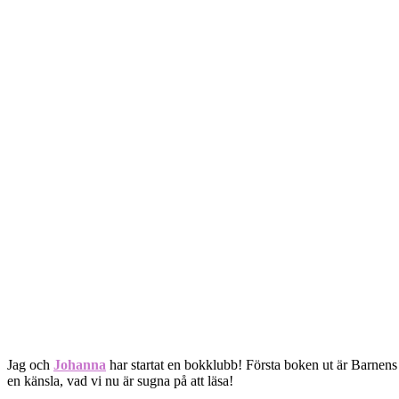
Jag och
Johanna
har startat en bokklubb! Första boken ut är Barnens 
en känsla, vad vi nu är sugna på att läsa!