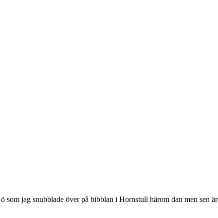
ö som jag snubblade över på bibblan i Hornstull härom dan men sen är nog