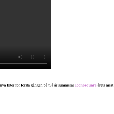
a filter för första gången på två år summerar
Iconosquare
årets mest 