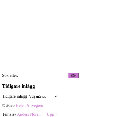
Sök efter:
Tidigare inlägg
Tidigare inlägg
© 2026
Helen Alfvegren
Tema av
Anders Noren
—
Upp ↑