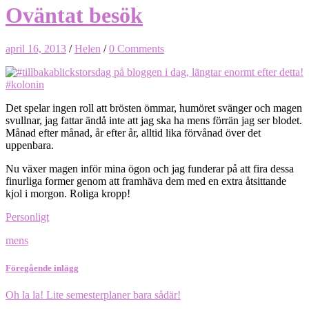
Oväntat besök
april 16, 2013
/
Helen
/
0 Comments
Det spelar ingen roll att brösten ömmar, humöret svänger och magen
svullnar, jag fattar ändå inte att jag ska ha mens förrän jag ser blodet.
Månad efter månad, år efter år, alltid lika förvånad över det
uppenbara.
Nu växer magen inför mina ögon och jag funderar på att fira dessa
finurliga former genom att framhäva dem med en extra åtsittande
kjol i morgon. Roliga kropp!
Personligt
mens
Föregående inlägg
Oh la la! Lite semesterplaner bara sådär!