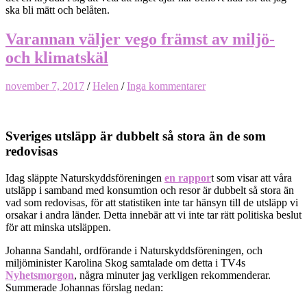
ska bli mätt och belåten.
Varannan väljer vego främst av miljö-
och klimatskäl
november 7, 2017
/
Helen
/
Inga kommentarer
Sveriges utsläpp är dubbelt så stora än de som
redovisas
Idag släppte Naturskyddsföreningen
en rappor
t som visar att våra
utsläpp i samband med konsumtion och resor är dubbelt så stora än
vad som redovisas, för att statistiken inte tar hänsyn till de utsläpp vi
orsakar i andra länder. Detta innebär att vi inte tar rätt politiska beslut
för att minska utsläppen.
Johanna Sandahl, ordförande i Naturskyddsföreningen, och
miljöminister Karolina Skog samtalade om detta i TV4s
Nyhetsmorgon
, några minuter jag verkligen rekommenderar.
Summerade Johannas förslag nedan: