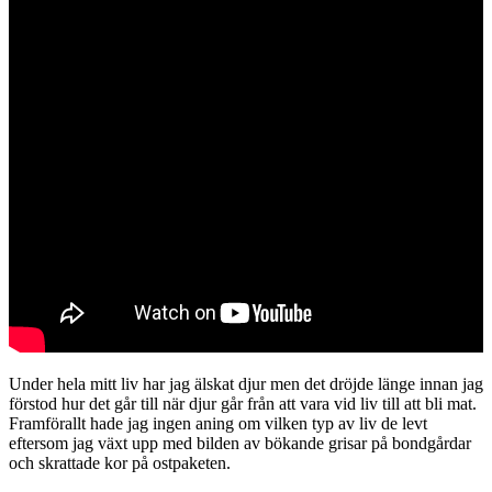
Under hela mitt liv har jag älskat djur men det dröjde länge innan jag
förstod hur det går till när djur går från att vara vid liv till att bli mat.
Framförallt hade jag ingen aning om vilken typ av liv de levt
eftersom jag växt upp med bilden av bökande grisar på bondgårdar
och skrattade kor på ostpaketen.